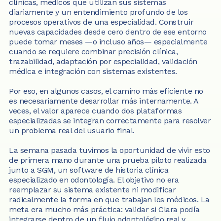
clínicas, médicos que utilizan sus sistemas 
diariamente y un entendimiento profundo de los 
procesos operativos de una especialidad. Construir 
nuevas capacidades desde cero dentro de ese entorno 
puede tomar meses —o incluso años— especialmente 
cuando se requiere combinar precisión clínica, 
trazabilidad, adaptación por especialidad, validación 
médica e integración con sistemas existentes.
Por eso, en algunos casos, el camino más eficiente no 
es necesariamente desarrollar más internamente. A 
veces, el valor aparece cuando dos plataformas 
especializadas se integran correctamente para resolver 
un problema real del usuario final.
La semana pasada tuvimos la oportunidad de vivir esto 
de primera mano durante una prueba piloto realizada 
junto a SGM, un software de historia clínica 
especializado en odontología. El objetivo no era 
reemplazar su sistema existente ni modificar 
radicalmente la forma en que trabajan los médicos. La 
meta era mucho más práctica: validar si Clara podía 
integrarse dentro de un flujo odontológico real y 