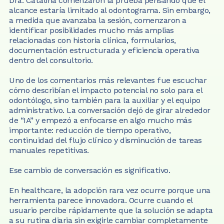
Dra. Catalina comenzaron la prueba pensando que el 
alcance estaría limitado al odontograma. Sin embargo, 
a medida que avanzaba la sesión, comenzaron a 
identificar posibilidades mucho más amplias 
relacionadas con historia clínica, formularios, 
documentación estructurada y eficiencia operativa 
dentro del consultorio.
Uno de los comentarios más relevantes fue escuchar 
cómo describían el impacto potencial no solo para el 
odontólogo, sino también para la auxiliar y el equipo 
administrativo. La conversación dejó de girar alrededor 
de “IA” y empezó a enfocarse en algo mucho más 
importante: reducción de tiempo operativo, 
continuidad del flujo clínico y disminución de tareas 
manuales repetitivas.
Ese cambio de conversación es significativo.
En healthcare, la adopción rara vez ocurre porque una 
herramienta parece innovadora. Ocurre cuando el 
usuario percibe rápidamente que la solución se adapta 
a su rutina diaria sin exigirle cambiar completamente 