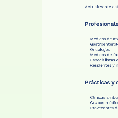
Actualmente est
Profesionale
Médicos de at
Gastroenteról
Oncólogos
Médicos de fa
Especialistas 
Residentes y 
Prácticas y 
Clínicas ambul
Grupos médico
Proveedores d