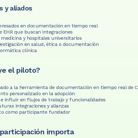
s y aliados
teresados en documentación en tiempo real
e EHR que buscan integraciones
medicina y hospitales universitarios
vestigación en salud, ética o documentación
ormática clínica
e el piloto?
pado a la herramienta de documentación en tiempo real de C
o personalizado en la adopción
 influir en flujos de trabajo y funcionalidades
uturas integraciones y alianzas
o como participante fundador
participación importa