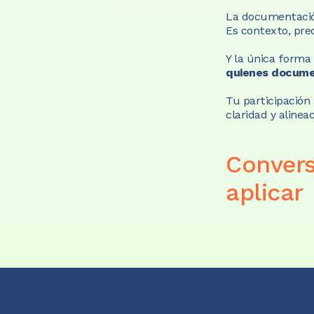
La documentación
Es contexto, prec
Y la única forma 
quienes docume
Tu participación
claridad y alinea
Convers
aplicar