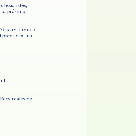
ofesionales, 
 la próxima 
dica en tiempo 
 producto, las 
él.
ices reales de 