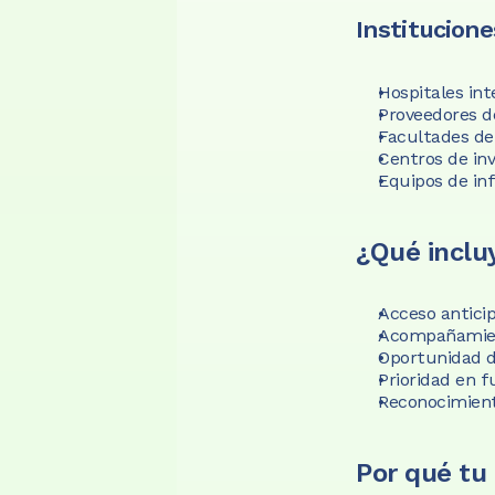
Institucione
Hospitales in
Proveedores d
Facultades de 
Centros de in
Equipos de inf
¿Qué incluy
Acceso antici
Acompañamient
Oportunidad de
Prioridad en f
Reconocimient
Por qué tu 