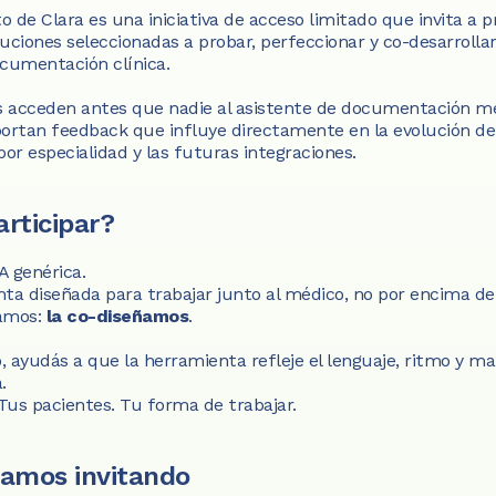
o de Clara es una iniciativa de acceso limitado que invita a pr
tuciones seleccionadas a probar, perfeccionar y co-desarrollar
cumentación clínica.
s acceden antes que nadie al asistente de documentación mé
portan feedback que influye directamente en la evolución del
or especialidad y las futuras integraciones.
rticipar?
A genérica.
ta diseñada para trabajar junto al médico, no por encima de 
amos: 
la co-diseñamos
.
to, ayudás a que la herramienta refleje el lenguaje, ritmo y mat
.
 Tus pacientes. Tu forma de trabajar.
tamos invitando