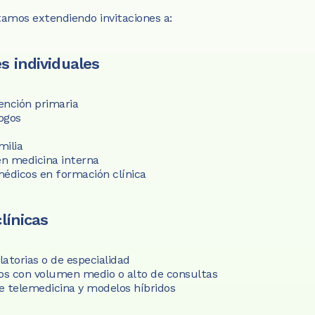
amos extendiendo invitaciones a:
s individuales
ención primaria
ogos
milia
en medicina interna
médicos en formación clínica
clínicas
atorias o de especialidad
s con volumen medio o alto de consultas
e telemedicina y modelos híbridos