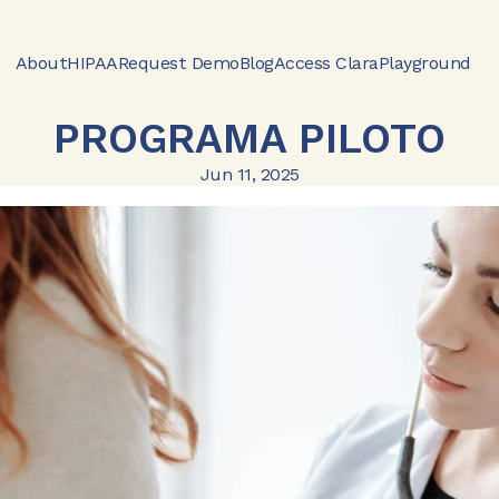
About
HIPAA
Request Demo
Blog
Access Clara
Playground
PROGRAMA PILOTO
Jun 11, 2025