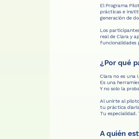
El Programa Pilot
prácticas e insti
generación de do
Los participante
real de Clara y a
funcionalidades p
¿Por qué pa
Clara no es una I
Es una herramien
Y no solo la prob
Al unirte al pilo
tu práctica diaria
Tu especialidad.
A quién es