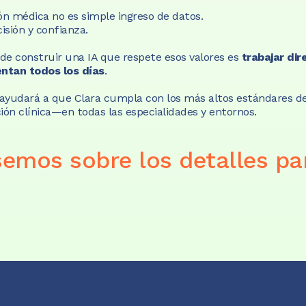
 médica no es simple ingreso de datos.
isión y confianza.
de construir una IA que respete esos valores es 
trabajar di
ntan todos los días
.
 ayudará a que Clara cumpla con los más altos estándares de 
ción clínica—en todas las especialidades y entornos.
emos sobre los detalles par