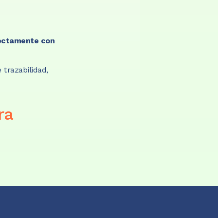
rectamente con 
trazabilidad, 
a 